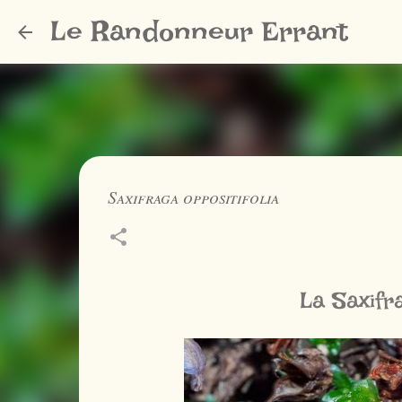
Le Randonneur Errant
Saxifraga oppositifolia
La Saxifr