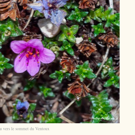
u vers le sommet du Ventoux