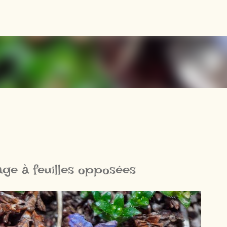
Accéder au contenu principal
age à feuilles opposées