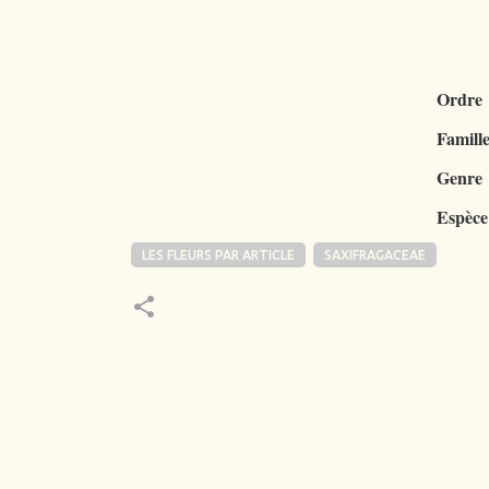
Ordre
Famill
Genre
Espèce
LES FLEURS PAR ARTICLE
SAXIFRAGACEAE