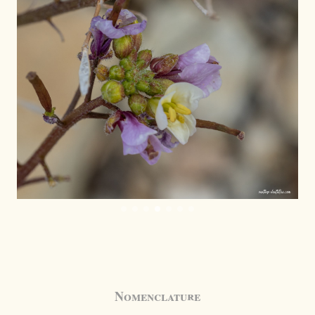
Nomenclature