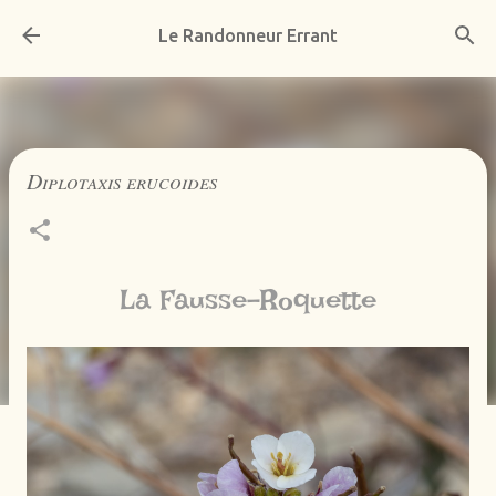
Accéder au contenu principal
Le Randonneur Errant
Diplotaxis erucoides
La Fausse-Roquette