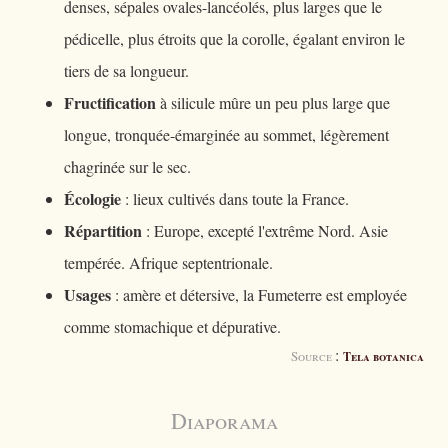
denses, sépales ovales-lancéolés, plus larges que le
pédicelle, plus étroits que la corolle, égalant environ le
tiers de sa longueur.
Fructification
à silicule mûre un peu plus large que
longue, tronquée-émarginée au sommet, légèrement
chagrinée sur le sec.
Écologie
: lieux cultivés dans toute la France.
Répartition
: Europe, excepté l'extrême Nord. Asie
tempérée. Afrique septentrionale.
Usages
: amère et détersive, la Fumeterre est employée
comme stomachique et dépurative.
:
Source
Tela botanica
Diaporama