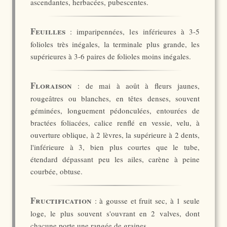
ascendantes, herbacées, pubescentes.
Feuilles
: imparipennées, les inférieures à 3-5
folioles très inégales, la terminale plus grande, les
supérieures à 3-6 paires de folioles moins inégales.
Floraison
: de mai à août à fleurs jaunes,
rougeâtres ou blanches, en têtes denses, souvent
géminées, longuement pédonculées, entourées de
bractées foliacées, calice renflé en vessie, velu, à
ouverture oblique, à 2 lèvres, la supérieure à 2 dents,
l'inférieure à 3, bien plus courtes que le tube,
étendard dépassant peu les ailes, carène à peine
courbée, obtuse.
Fructification
: à gousse et fruit sec, à 1 seule
loge, le plus souvent s'ouvrant en 2 valves, dont
chacune porte une rangée de graines.