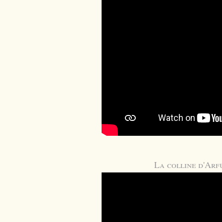
La colline d'Arf