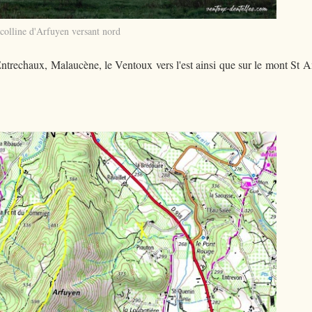
colline d'Arfuyen versant nord
r Entrechaux, Malaucène, le Ventoux vers l'est ainsi que sur le mont St