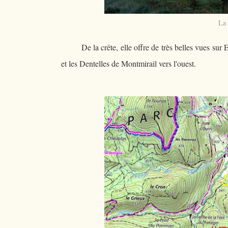
La 
De la crête, elle offre de très belles vues su
et les Dentelles de Montmirail vers l'ouest.