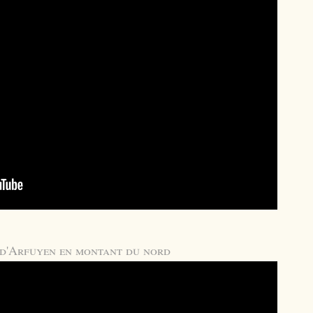
 d'Arfuyen en montant du nord