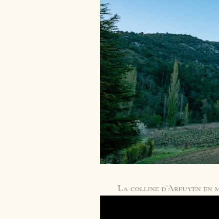
La colline d'Arfuyen en 