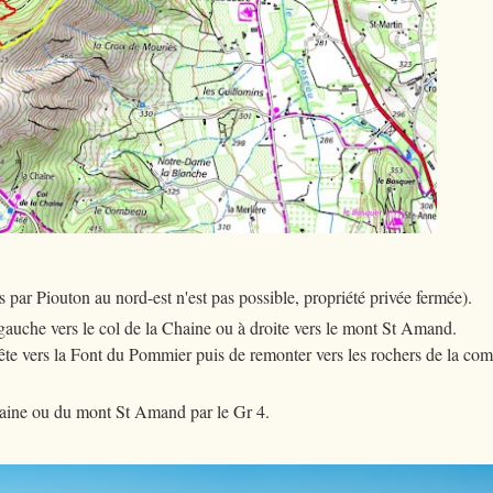
ès par Piouton au nord-est n'est pas possible, propriété privée fermée).
auche vers le col de la Chaine ou à droite vers le mont St Amand.
ête vers la Font du Pommier puis de remonter vers les rochers de la co
haine ou du mont St Amand par le Gr 4.