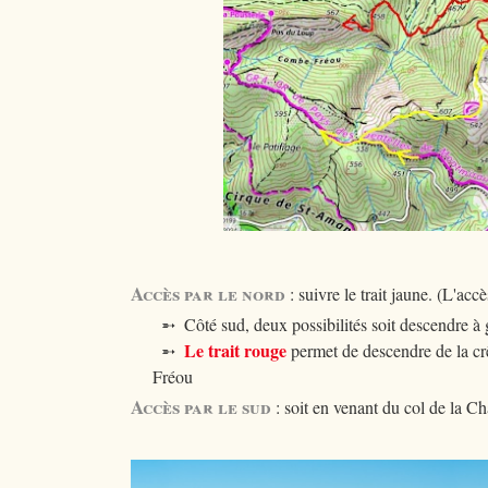
Accès par le nord
: suivre le trait jaune. (L'acc
➵ Côté sud, deux possibilités soit descendre à g
Le trait rouge
➵
permet de descendre de la cr
Fréou
Accès par le sud
: soit en venant du col de la C