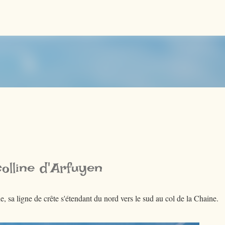
Accéder au contenu principal
olline d'Arfuyen
, sa ligne de crête s'étendant du nord vers le sud au col de la Chaine.