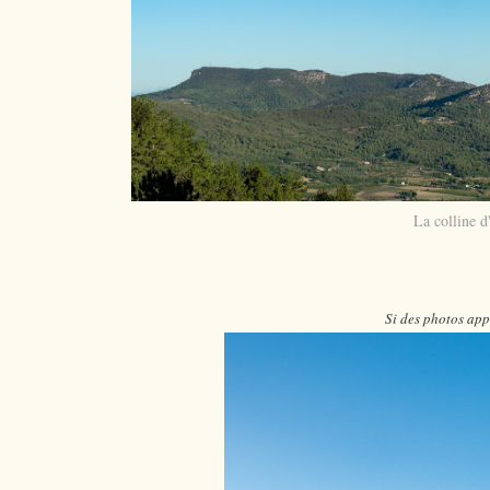
La colline 
Si des photos app