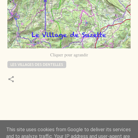
Cliquer pour agrandir
LES VILLAGES DES DENTELLES
 de la Nature m’a toujours émerveillé mais ce qui
This site uses cookies from Google to deliver its services
ncore plus, c’est d’observer l’invisible qui l’a rendue
and to analyze traffic. Your IP address and user-agent are