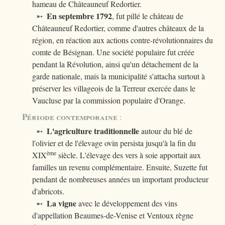
hameau de Châteauneuf Redortier.
En septembre 1792
➵
, fut pillé le château de
Châteauneuf Redortier, comme d'autres châteaux de la
région, en réaction aux actions contre-révolutionnaires du
comte de Bésignan. Une société populaire fut créée
pendant la Révolution, ainsi qu'un détachement de la
garde nationale, mais la municipalité s'attacha surtout à
préserver les villageois de la Terreur exercée dans le
Vaucluse par la commission populaire d'Orange.
Période contemporaine
:
L'agriculture traditionnelle
➵
autour du blé de
l'olivier et de l'élevage ovin persista jusqu'à la fin du
ème
XIX
siècle. L'élevage des vers à soie apportait aux
familles un revenu complémentaire. Ensuite, Suzette fut
pendant de nombreuses années un important producteur
d'abricots.
La vigne
➵
avec le développement des vins
d'appellation Beaumes-de-Venise et Ventoux règne