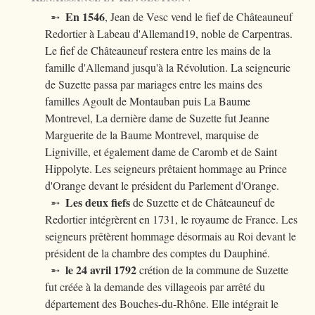
En 1546
➵
, Jean de Vesc vend le fief de Châteauneuf
Redortier à Labeau d'Allemand19, noble de Carpentras.
Le fief de Châteauneuf restera entre les mains de la
famille d'Allemand jusqu'à la Révolution. La seigneurie
de Suzette passa par mariages entre les mains des
familles Agoult de Montauban puis La Baume
Montrevel, La dernière dame de Suzette fut Jeanne
Marguerite de la Baume Montrevel, marquise de
Ligniville, et également dame de Caromb et de Saint
Hippolyte. Les seigneurs prêtaient hommage au Prince
d'Orange devant le président du Parlement d'Orange.
Les deux fiefs
➵
de Suzette et de Châteauneuf de
Redortier intégrèrent en 1731, le royaume de France. Les
seigneurs prêtèrent hommage désormais au Roi devant le
président de la chambre des comptes du Dauphiné.
le 24 avril 1792
➵
crétion de la commune de Suzette
fut créée à la demande des villageois par arrêté du
département des Bouches-du-Rhône. Elle intégrait le