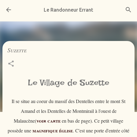
Accéder au contenu principal
Le Randonneur Errant
Suzette
Le Village de Suzette
Il se situe au coeur du massif des Dentelles entre le mont St
Amand et les Dentelles de Montmirail à l'ouest de
voir carte
Malaucène(
en bas de page). Ce petit village
magnifique église
possède une
. C'est une porte d'entrée côté