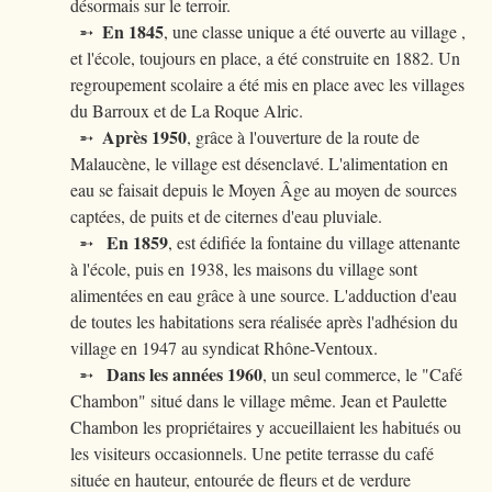
désormais sur le terroir.
En 1845
➵
, une classe unique a été ouverte au village ,
et l'école, toujours en place, a été construite en 1882. Un
regroupement scolaire a été mis en place avec les villages
du Barroux et de La Roque Alric.
Après 1950
➵
, grâce à l'ouverture de la route de
Malaucène, le village est désenclavé. L'alimentation en
eau se faisait depuis le Moyen Âge au moyen de sources
captées, de puits et de citernes d'eau pluviale.
En 1859
➵
, est édifiée la fontaine du village attenante
à l'école, puis en 1938, les maisons du village sont
alimentées en eau grâce à une source. L'adduction d'eau
de toutes les habitations sera réalisée après l'adhésion du
village en 1947 au syndicat Rhône-Ventoux.
Dans les années 1960
➵
, un seul commerce, le "Café
Chambon" situé dans le village même. Jean et Paulette
Chambon les propriétaires y accueillaient les habitués ou
les visiteurs occasionnels. Une petite terrasse du café
située en hauteur, entourée de fleurs et de verdure