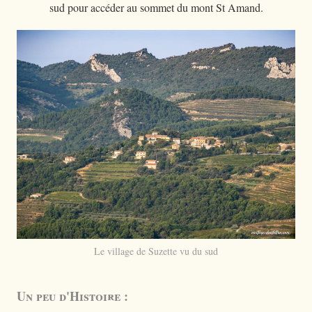
sud pour accéder au sommet du mont St Amand.
Le village de Suzette vu du sud
Un peu d'Histoire :