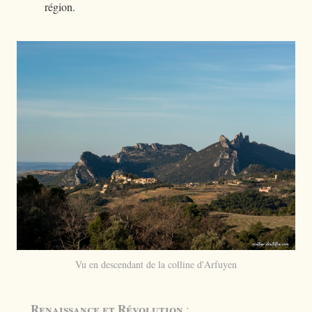
région.
Vu en descendant de la colline d'Arfuyen
Renaissance et Révolution
: