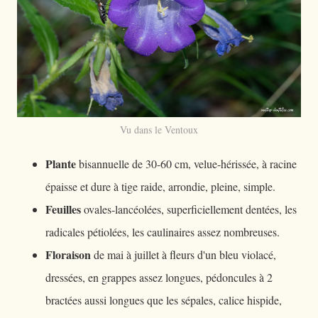
Vu dans le Ventoux
Plante
bisannuelle de 30-60 cm, velue-hérissée, à racine
épaisse et dure à tige raide, arrondie, pleine, simple.
Feuilles
ovales-lancéolées, superficiellement dentées, les
radicales pétiolées, les caulinaires assez nombreuses.
Floraison
de mai à juillet à fleurs d'un bleu violacé,
dressées, en grappes assez longues, pédoncules à 2
bractées aussi longues que les sépales, calice hispide,