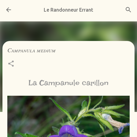
Accéder au contenu principal
Le Randonneur Errant
Campanula medium
La Campanule carillon