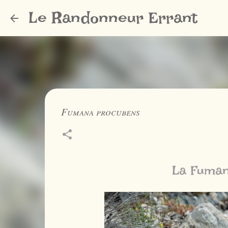
Le Randonneur Errant
Fumana procubens
La Fuman