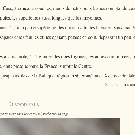
-diffuse, à rameaux couchés, munis de petits poils blancs non glanduleux
ipules, les supérieures aussi longues que les moyennes.
aunes, 1-4 à la partie supérieure des rameaux, toutes latérales, sans bracté
 sépales et les feuilles ou les égalant, pétales en coin, dépassant un peu l
 à la maturité, à 12 graines, les unes trigones, les autres comprimées, li
s, dans presque toute la France, surtout le Centre.
usqu'aux îles de la Baltique, région méditerranéenne. Asie occidentale
:
Source
Tela bo
Diaporama
paraissent sous le carrousel, rechargez la page.