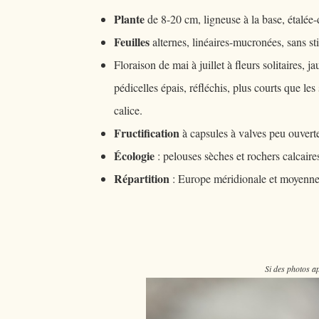
Plante
de 8-20 cm, ligneuse à la base, étalée
Feuilles
alternes, linéaires-mucronées, sans st
Floraison de mai à juillet à fleurs solitaires, j
pédicelles épais, réfléchis, plus courts que les
calice.
Fructification
à capsules à valves peu ouvertes
Écologie
: pelouses sèches et rochers calcaire
Répartition
: Europe méridionale et moyenne j
Si des photos ap