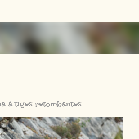
Accéder au contenu principal
a à tiges retombantes