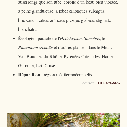
aussi longs que son tube, corolle d'un beau bleu violacé,
à peine glanduleuse, à lobes elliptiques-subaigus,
brièvement ciliés, anthères presque glabres, stigmate
blanchâtre.
Écologie
: parasite de l'
Helichrysum Stoechas
, le
Phagnalon saxatile
et d'autres plantes, dans le Midi :
Var, Bouches-du-Rhône, Pyrénées-Orientales, Haute-
Garonne, Lot. Corse.
Répartition
: région méditerranéenne./li>
:
Source
Tela botanica