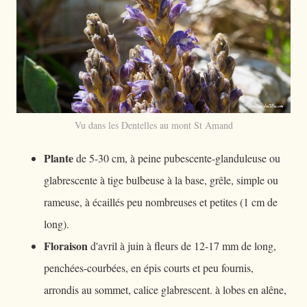
Vu dans les Dentelles au mont St Amand
Plante
de 5-30 cm, à peine pubescente-glanduleuse ou
glabrescente à tige bulbeuse à la base, grêle, simple ou
rameuse, à écaillés peu nombreuses et petites (1 cm de
long).
Floraison
d'avril à juin à fleurs de 12-17 mm de long,
penchées-courbées, en épis courts et peu fournis,
arrondis au sommet, calice glabrescent. à lobes en alêne,