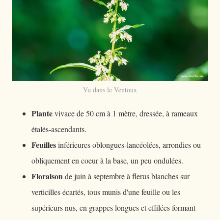
Vu dans le Ventoux
Plante
vivace de 50 cm à 1 mètre, dressée, à rameaux
étalés-ascendants.
Feuilles
inférieures oblongues-lancéolées, arrondies ou
obliquement en coeur à la base, un peu ondulées.
Floraison
de juin à septembre à flerus blanches sur
verticilles écartés, tous munis d'une feuille ou les
supérieurs nus, en grappes longues et effilées formant