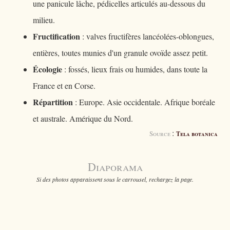
une panicule lâche, pédicelles articulés au-dessous du
milieu.
Fructification
: valves fructifères lancéolées-oblongues,
entières, toutes munies d'un granule ovoïde assez petit.
Écologie
: fossés, lieux frais ou humides, dans toute la
France et en Corse.
Répartition
: Europe. Asie occidentale. Afrique boréale
et australe. Amérique du Nord.
:
Source
Tela botanica
Diaporama
Si des photos apparaissent sous le carrousel, rechargez la page.