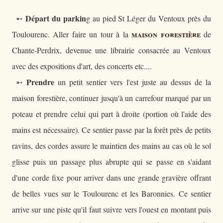
Départ du parkin
➵
g au pied St Léger du Ventoux près du
maison forestière
Toulourenc. Aller faire un tour à la
de
Chante-Perdrix, devenue une librairie consacrée au Ventoux
avec des expositions d'art, des concerts etc....
Prendre
➵
un petit sentier vers l'est juste au dessus de la
maison forestière, continuer jusqu'à un carrefour marqué par un
poteau et prendre celui qui part à droite (portion où l'aide des
mains est nécessaire). Ce sentier passe par la forêt près de petits
ravins, des cordes assure le maintien des mains au cas où le sol
glisse puis un passage plus abrupte qui se passe en s'aidant
d'une corde fixe pour arriver dans une grande gravière offrant
de belles vues sur le Toulourenc et les Baronnies. Ce sentier
arrive sur une piste qu'il faut suivre vers l'ouest en montant puis