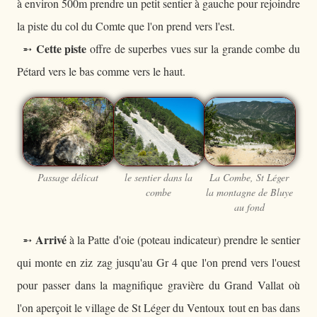
à environ 500m prendre un petit sentier à gauche pour rejoindre
la piste du col du Comte que l'on prend vers l'est.
Cette piste
➵
offre de superbes vues sur la grande combe du
Pétard vers le bas comme vers le haut.
Passage délicat
le sentier dans la
La Combe, St Léger
combe
la montagne de Bluye
au fond
Arrivé
➵
à la Patte d'oie (poteau indicateur) prendre le sentier
qui monte en ziz zag jusqu'au Gr 4 que l'on prend vers l'ouest
pour passer dans la magnifique gravière du Grand Vallat où
l'on aperçoit le village de St Léger du Ventoux tout en bas dans