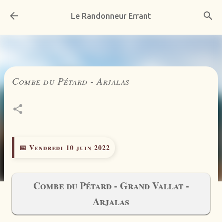
Accéder au contenu principal
Le Randonneur Errant
Combe du Pétard - Arjalas
📅 Vendredi 10 juin 2022
Combe du Pétard - Grand Vallat -
Arjalas