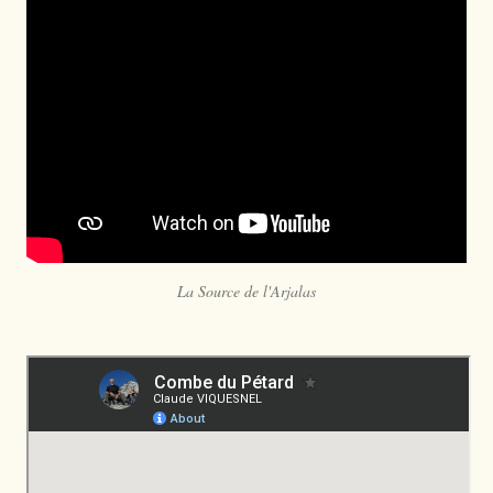
La Source de l'Arjalas