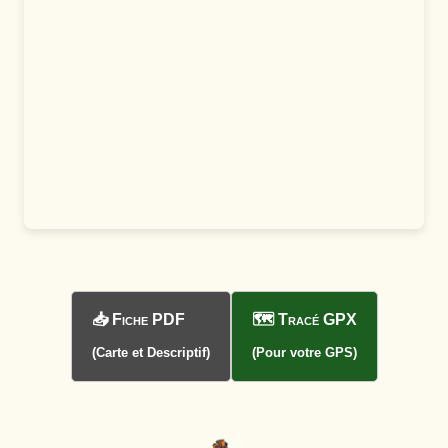
📥 Fiche PDF
🗺️ Tracé GPX
(Carte et Descriptif)
(Pour votre GPS)