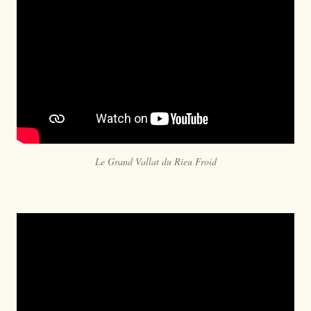
Le Grand Vallat du Rieu Froid