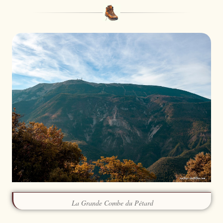
La Grande Combe du Pétard