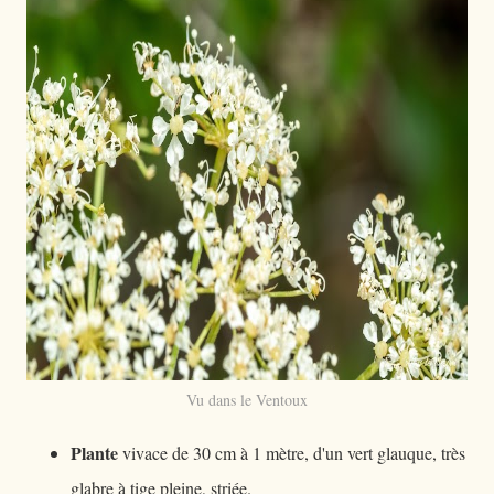
Vu dans le Ventoux
Plante
vivace de 30 cm à 1 mètre, d'un vert glauque, très
glabre à tige pleine, striée.