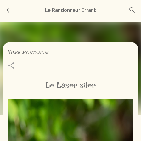
Accéder au contenu principal
Le Randonneur Errant
Siler montanum
Le Laser siler