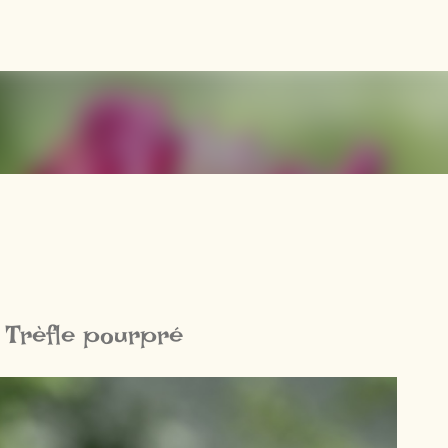
Accéder au contenu principal
 Trèfle pourpré