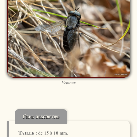
Ventoux
Fiche descriptive
Taille
: de 15 à 18 mm.