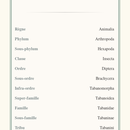
Règne
Animalia
Phylum
Arthropoda
Sous-phylum
Hexapoda
Classe
Insecta
Ordre
Diptera
Sous-ordre
Brachycera
Infra-ordre
Tabanomorpha
Super-famille
Tabanoidea
Famille
Tabanidae
Sous-famille
Tabaninae
Tribu
Tabanini