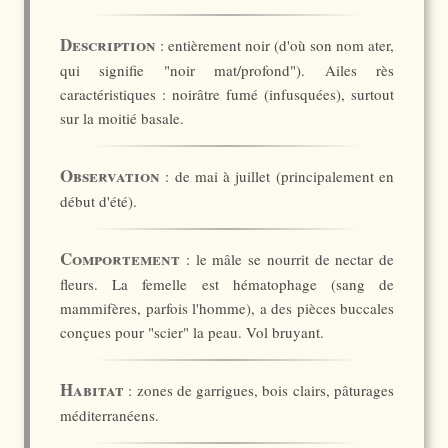
Description
: entièrement noir (d'où son nom ater,
qui signifie "noir mat/profond"). Ailes rès
caractéristiques : noirâtre fumé (infusquées), surtout
sur la moitié basale.
Observation
: de mai à juillet (principalement en
début d'été).
Comportement
: le mâle se nourrit de nectar de
fleurs. La femelle est hématophage (sang de
mammifères, parfois l'homme), a des pièces buccales
conçues pour "scier" la peau. Vol bruyant.
Habitat
: zones de garrigues, bois clairs, pâturages
méditerranéens.