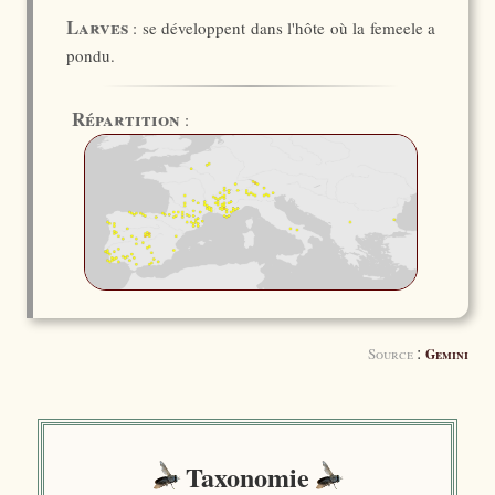
Larves
: se développent dans l'hôte où la femeele a
pondu.
Répartition
:
:
Source
Gemini
Taxonomie