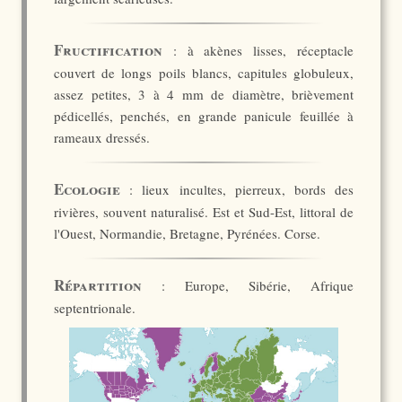
Fructification
: à akènes lisses, réceptacle
couvert de longs poils blancs, capitules globuleux,
assez petites, 3 à 4 mm de diamètre, brièvement
pédicellés, penchés, en grande panicule feuillée à
rameaux dressés.
Ecologie
: lieux incultes, pierreux, bords des
rivières, souvent naturalisé. Est et Sud-Est, littoral de
l'Ouest, Normandie, Bretagne, Pyrénées. Corse.
Répartition
: Europe, Sibérie, Afrique
septentrionale.