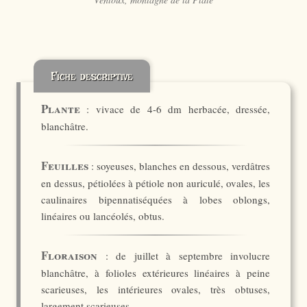
Fiche descriptive
Plante
: vivace de 4-6 dm herbacée, dressée,
blanchâtre.
Feuilles
: soyeuses, blanches en dessous, verdâtres
en dessus, pétiolées à pétiole non auriculé, ovales, les
caulinaires bipennatiséquées à lobes oblongs,
linéaires ou lancéolés, obtus.
Floraison
: de juillet à septembre involucre
blanchâtre, à folioles extérieures linéaires à peine
scarieuses, les intérieures ovales, très obtuses,
largement scarieuses.