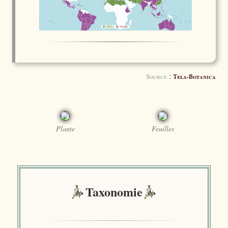
:
Source
Tela-Botanica
Plante
Feuilles
Taxonomie