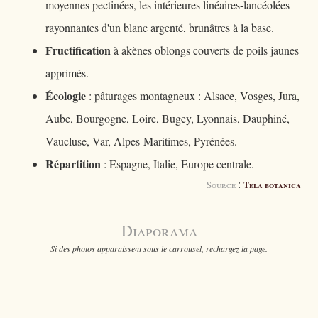
moyennes pectinées, les intérieures linéaires-lancéolées
rayonnantes d'un blanc argenté, brunâtres à la base.
Fructification
à akènes oblongs couverts de poils jaunes
apprimés.
Écologie
: pâturages montagneux : Alsace, Vosges, Jura,
Aube, Bourgogne, Loire, Bugey, Lyonnais, Dauphiné,
Vaucluse, Var, Alpes-Maritimes, Pyrénées.
Répartition
: Espagne, Italie, Europe centrale.
:
Source
Tela botanica
Diaporama
Si des photos apparaissent sous le carrousel, rechargez la page.