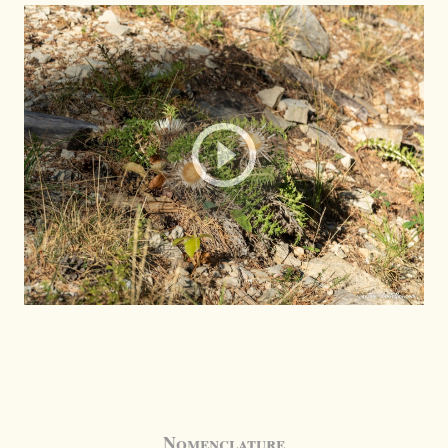
Nomenclature