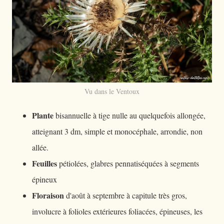
Vu dans le Ventoux
Plante
bisannuelle à tige nulle au quelquefois allongée,
atteignant 3 dm, simple et monocéphale, arrondie, non
allée.
Feuilles
pétiolées, glabres pennatiséquées à segments
épineux
Floraison
d'août à septembre à capitule très gros,
involucre à folioles extérieures foliacées, épineuses, les