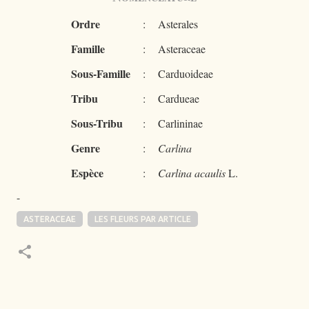
Ordre
:
Asterales
Famille
:
Asteraceae
Sous-Famille
:
Carduoideae
Tribu
:
Cardueae
Sous-Tribu
:
Carlininae
Genre
:
Carlina
Espèce
:
Carlina acaulis
L.
-
ASTERACEAE
LES FLEURS PAR ARTICLE