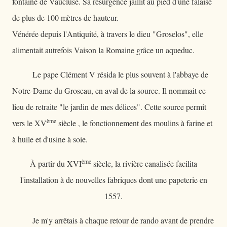
fontaine de Vaucluse. Sa résurgence jaillit au pied d'une falaise
de plus de 100 mètres de hauteur.
Vénérée depuis l'Antiquité, à travers le dieu "Groselos", elle
alimentait autrefois Vaison la Romaine grâce un aqueduc.
Le pape Clément V résida le plus souvent à l'abbaye de
Notre-Dame du Groseau, en aval de la source. Il nommait ce
lieu de retraite "le jardin de mes délices". Cette source permit
ème
vers le XV
siècle , le fonctionnement des moulins à farine et
à huile et d'usine à soie.
ème
À partir du XVI
siècle, la rivière canalisée facilita
l'installation à de nouvelles fabriques dont une papeterie en
1557.
Je m'y arrêtais à chaque retour de rando avant de prendre