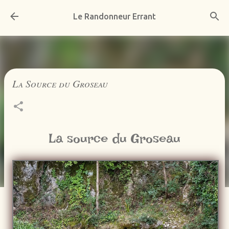
Accéder au contenu principal
Le Randonneur Errant
La Source du Groseau
La source du Groseau