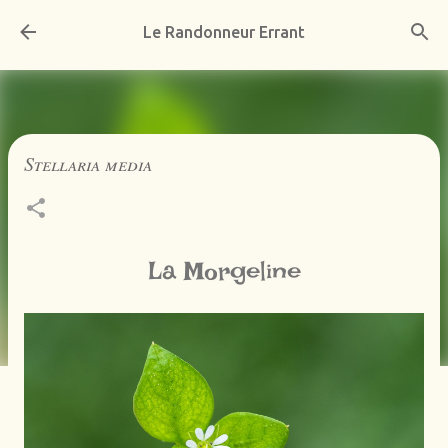
Accéder au contenu principal
Le Randonneur Errant
Stellaria media
La Morgeline