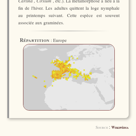
Carlina , Cirsium
, etc.). La métamorphose a lieu à la
fin de l'hiver. Les adultes quittent la loge nymphale
au printemps suivant. Cette espèce est souvent
associée aux graminées.
Répartition
: Europe
:
Source
Wikipédia