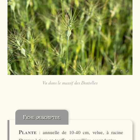
Vu dans le massif des Dentelles
Fiche descriptive
Plante
: annuelle de 10-40 cm, velue, à racine