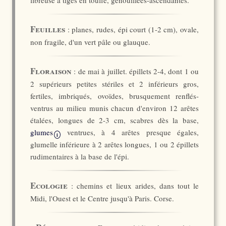
fibreuse à tiges en touffe, genouillées-ascendantes.
Feuilles
: planes, rudes, épi court (1-2 cm), ovale,
non fragile, d'un vert pâle ou glauque.
Floraison
: de mai à juillet. épillets 2-4, dont 1 ou
2 supérieurs petites stériles et 2 inférieurs gros,
fertiles, imbriqués, ovoïdes, brusquement renflés-
ventrus au milieu munis chacun d'environ 12 arêtes
étalées, longues de 2-3 cm, scabres dès la base,
glumes
ventrues, à 4 arêtes presque égales,
i
glumelle inférieure à 2 arêtes longues, 1 ou 2 épillets
rudimentaires à la base de l'épi.
Ecologie
: chemins et lieux arides, dans tout le
Midi, l'Ouest et le Centre jusqu'à Paris. Corse.