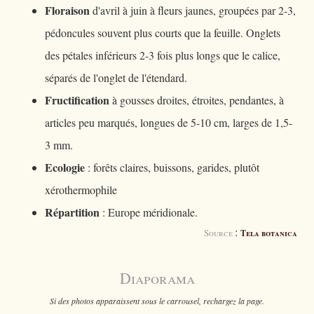
Floraison
d'avril à juin à fleurs jaunes, groupées par 2-3,
pédoncules souvent plus courts que la feuille. Onglets
des pétales inférieurs 2-3 fois plus longs que le calice,
séparés de l'onglet de l'étendard.
Fructification
à gousses droites, étroites, pendantes, à
articles peu marqués, longues de 5-10 cm, larges de 1,5-
3 mm.
Ecologie
: forêts claires, buissons, garides, plutôt
xérothermophile
Répartition
: Europe méridionale.
:
Source
Tela botanica
Diaporama
Si des photos apparaissent sous le carrousel, rechargez la page.