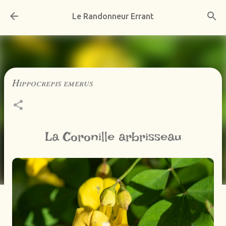
Accéder au contenu principal
Le Randonneur Errant
Hippocrepis emerus
La Coronille arbrisseau