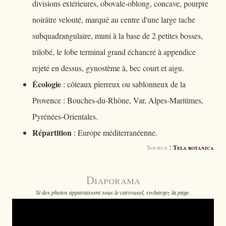
divisions extérieures, obovale-oblong, concave, pourpre
noirâtre velouté, marqué au centre d'une large tache
subquadrangulaire, muni à la base de 2 petites bosses,
trilobé, le lobe terminal grand échancré à appendice
rejeté en dessus, gynostème à, bec court et aigu.
Écologie
: côteaux pierreux ou sablonneux de la
Provence : Bouches-du-Rhône, Var, Alpes-Maritimes,
Pyrénées-Orientales.
Répartition
: Europe méditerranéenne.
:
Source
Tela botanica
Diaporama
Si des photos apparaissent sous le carrousel, rechargez la page.