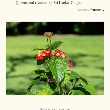
Queensland (Australie), Sri Lanka, Congo.
:
Source
Wikipédia
Nomenclature