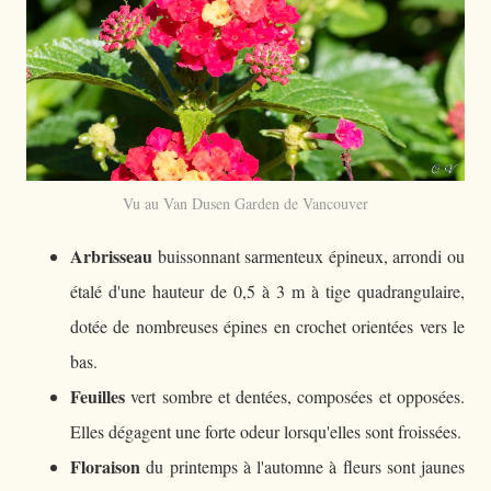
Vu au Van Dusen Garden de Vancouver
Arbrisseau
buissonnant sarmenteux épineux, arrondi ou
étalé d'une hauteur de 0,5 à 3 m à tige quadrangulaire,
dotée de nombreuses épines en crochet orientées vers le
bas.
Feuilles
vert sombre et dentées, composées et opposées.
Elles dégagent une forte odeur lorsqu'elles sont froissées.
Floraison
du printemps à l'automne à fleurs sont jaunes