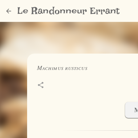
Le Randonneur Errant
Machimus rusticus
M