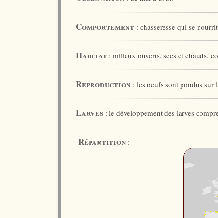
Comportement
: chasseresse qui se nourrit
Habitat
: milieux ouverts, secs et chauds, c
Reproduction
: les oeufs sont pondus sur le
Larves
: le développement des larves comprend
Répartition
: