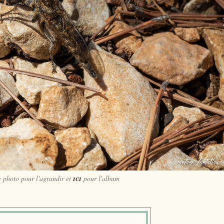
e photo pour l'agrandir et
ici
pour l'album