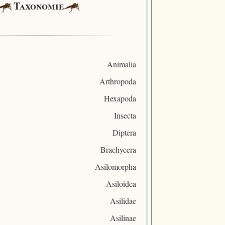
Taxonomie
Animalia
Arthropoda
Hexapoda
Insecta
Diptera
Brachycera
Asilomorpha
Asiloidea
Asilidae
Asilinae