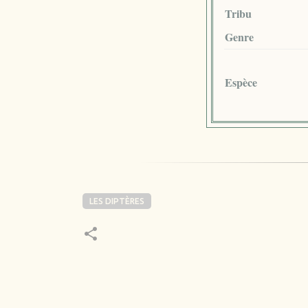
Tribu
Genre
Espèce
LES DIPTÈRES