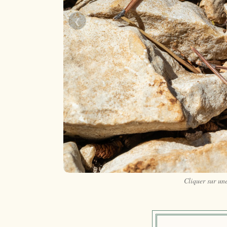
❮
Cliquer sur un