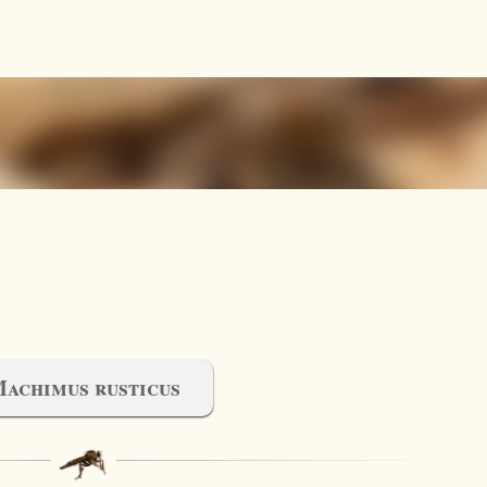
Accéder au contenu principal
achimus rusticus