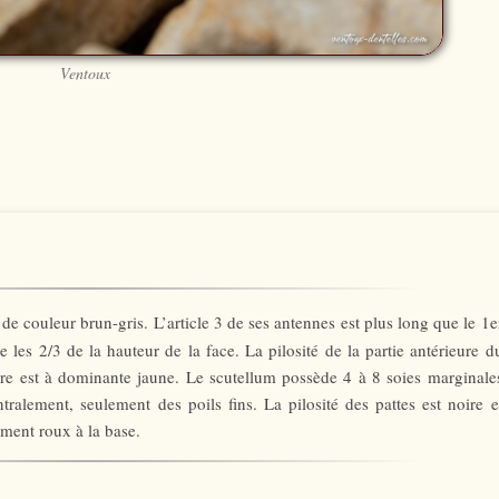
Ventoux
t de couleur brun-gris. L’article 3 de ses antennes est plus long que le 1e
 les 2/3 de la hauteur de la face. La pilosité de la partie antérieure d
ieure est à dominante jaune. Le scutellum possède 4 à 8 soies marginale
ralement, seulement des poils fins. La pilosité des pattes est noire e
tement roux à la base.