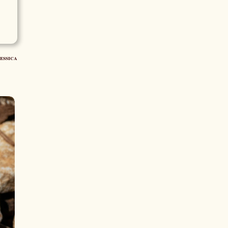
essica