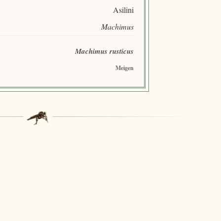
Asilini
Machimus
Machimus rusticus
Meigen