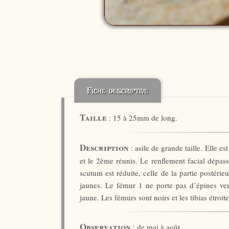
Fiche descriptive
Taille
: 15 à 25mm de long.
Description
: asile de grande taille. Elle es
et le 2ème réunis. Le renflement facial dépasse
scutum est réduite, celle de la partie postér
jaunes. Le fémur 1 ne porte pas d’épines vent
jaune. Les fémurs sont noirs et les tibias étroi
Observation
: de mai à août.