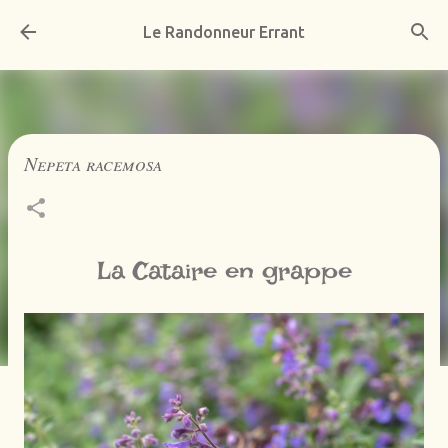
Accéder au contenu principal
Le Randonneur Errant
Nepeta racemosa
La Cataire en grappe