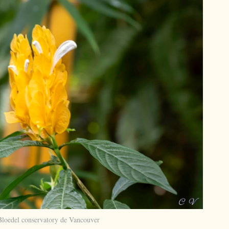
Bloedel conservatory de Vancouver