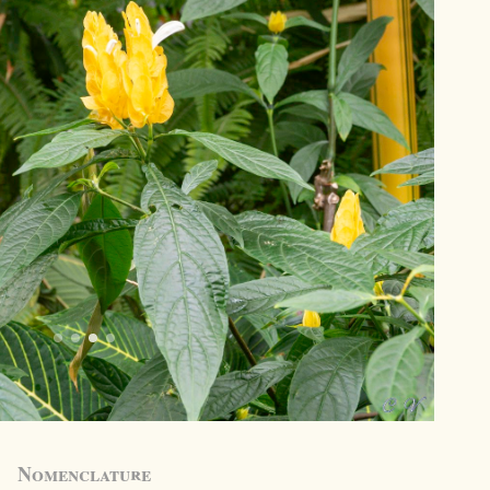
Nomenclature