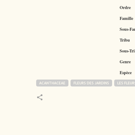
Ordre
Famille
Sous-Fa
Tribu
Sous-Tr
Genre
Espèce
ACANTHACEAE
FLEURS DES JARDINS
LES FLEUR