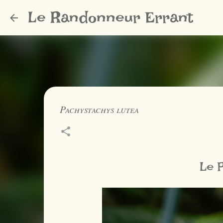
Le Randonneur Errant
Pachystachys lutea
Le P