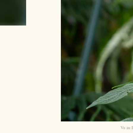
Vu au 