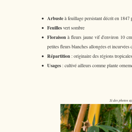
Arbuste
à feuillage persistant décrit en 1847
Feuilles
vert sombre
Floraison
à fleurs jaune vif d'environ 10 cm
petites fleurs blanches allongées et incurvées
Répartition
: originaire des régions tropical
Usages
: cultivé ailleurs comme plante orneme
Si des photos ap