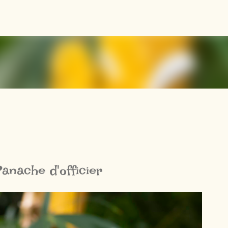
Accéder au contenu principal
anache d'officier