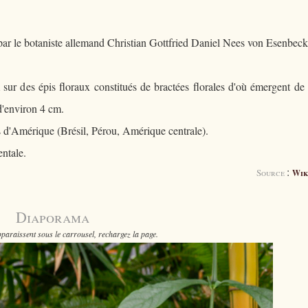
 par le botaniste allemand Christian Gottfried Daniel Nees von Esenbeck
 sur des épis floraux constitués de bractées florales d'où émergent de
 d'environ 4 cm.
es d'Amérique (Brésil, Pérou, Amérique centrale).
ntale.
:
Source
Wik
Diaporama
paraissent sous le carrousel, rechargez la page.