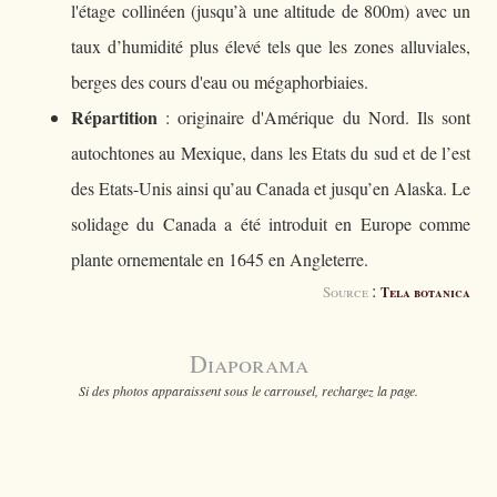
l'étage collinéen (jusqu’à une altitude de 800m) avec un
taux d’humidité plus élevé tels que les zones alluviales,
berges des cours d'eau ou mégaphorbiaies.
Répartition
: originaire d'Amérique du Nord. Ils sont
autochtones au Mexique, dans les Etats du sud et de l’est
des Etats-Unis ainsi qu’au Canada et jusqu’en Alaska. Le
solidage du Canada a été introduit en Europe comme
plante ornementale en 1645 en Angleterre.
:
Source
Tela botanica
Diaporama
Si des photos apparaissent sous le carrousel, rechargez la page.