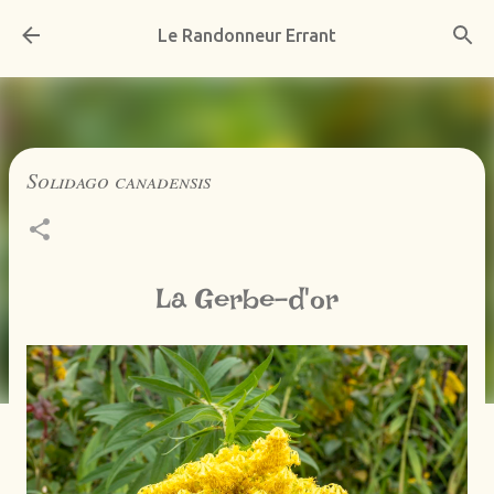
Accéder au contenu principal
Le Randonneur Errant
Solidago canadensis
La Gerbe-d'or