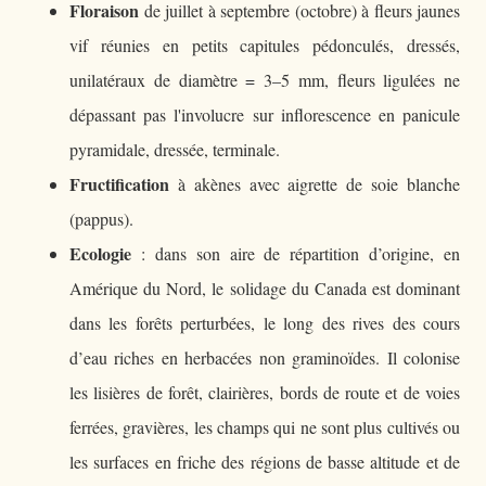
Floraison
de juillet à septembre (octobre) à fleurs jaunes
vif réunies en petits capitules pédonculés, dressés,
unilatéraux de diamètre = 3–5 mm, fleurs ligulées ne
dépassant pas l'involucre sur inflorescence en panicule
pyramidale, dressée, terminale.
Fructification
à akènes avec aigrette de soie blanche
(pappus).
Ecologie
: dans son aire de répartition d’origine, en
Amérique du Nord, le solidage du Canada est dominant
dans les forêts perturbées, le long des rives des cours
d’eau riches en herbacées non graminoïdes. Il colonise
les lisières de forêt, clairières, bords de route et de voies
ferrées, gravières, les champs qui ne sont plus cultivés ou
les surfaces en friche des régions de basse altitude et de