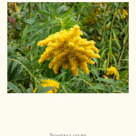
Nomenclature