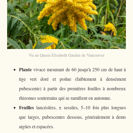
Vu au Queen Elisabeth Garden de Vancouver
Plante
vivace mesurant de 60 jusqu'à 250 cm de haut à
tige vert doré et poilue (faiblement à densément
pubescente) à partir des premières feuilles à nombreux
rhizomes souterrains qui se ramifient en automne.
Feuilles
lancéolées, ± sessiles, 5–10 fois plus longues
que larges, pubescentes dessous, généralement à dents
aigües et espacées.