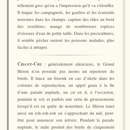
tellement gros qu'on a l'impression qu'il va s'étouffer.
Il traque les campagnols, les gaufres et les écureuils
terrestres dans les champs, capture des râles au bord
des roselières, mange de nombreuses espèces
d'oiseaux d'eau de petite taille. Dans les piscicultures,
il semble pêcher surtout les poissons malades, plus
faciles à attraper.
Chant-Cri
: généralement silencieux, le Grand
Héron n’en possède pas moins un répertoire de
bruits. Il lance un frawnk en cas d’alerte dans les
colonies de reproduction, un appel guuu à la fin
d’une parade nuptiale, un cri en ii, à l’occasion,
pendant le vol, et parfois une série de gloussements
lorsqu’il est en quête de nourriture. Le Héron émet
aussi un roh-roh-roh en s’approchant du nid, peut-
être pour annoncer son arrivée. Pendant la parade
nuptiale, le mâle produit des bruits de claquement