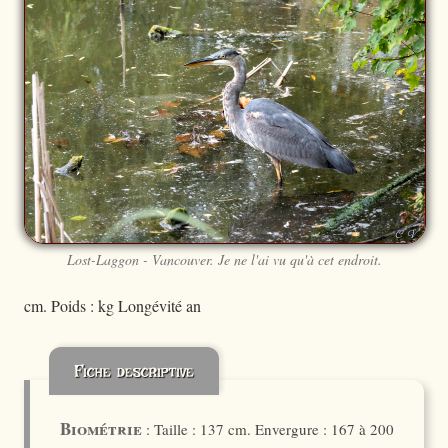
Lost-Laggon - Vancouver. Je ne l'ai vu qu'à cet endroit.
cm. Poids : kg Longévité an
Fiche descriptive
Biométrie
: Taille : 137 cm. Envergure : 167 à 200