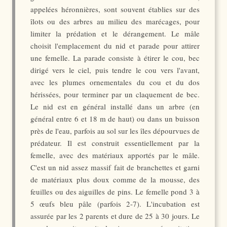
appelées héronnières, sont souvent établies sur des
îlots ou des arbres au milieu des marécages, pour
limiter la prédation et le dérangement. Le mâle
choisit l'emplacement du nid et parade pour attirer
une femelle. La parade consiste à étirer le cou, bec
dirigé vers le ciel, puis tendre le cou vers l'avant,
avec les plumes ornementales du cou et du dos
hérissées, pour terminer par un claquement de bec.
Le nid est en général installé dans un arbre (en
général entre 6 et 18 m de haut) ou dans un buisson
près de l'eau, parfois au sol sur les îles dépourvues de
prédateur. Il est construit essentiellement par la
femelle, avec des matériaux apportés par le mâle.
C'est un nid assez massif fait de branchettes et garni
de matériaux plus doux comme de la mousse, des
feuilles ou des aiguilles de pins. Le femelle pond 3 à
5 œufs bleu pâle (parfois 2-7). L'incubation est
assurée par les 2 parents et dure de 25 à 30 jours. Le