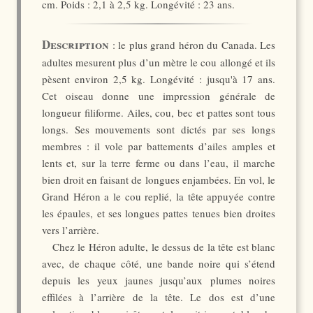
cm. Poids : 2,1 à 2,5 kg. Longévité : 23 ans.
Description
: le plus grand héron du Canada. Les
adultes mesurent plus d’un mètre le cou allongé et ils
pèsent environ 2,5 kg. Longévité : jusqu'à 17 ans.
Cet oiseau donne une impression générale de
longueur filiforme. Ailes, cou, bec et pattes sont tous
longs. Ses mouvements sont dictés par ses longs
membres : il vole par battements d’ailes amples et
lents et, sur la terre ferme ou dans l’eau, il marche
bien droit en faisant de longues enjambées. En vol, le
Grand Héron a le cou replié, la tête appuyée contre
les épaules, et ses longues pattes tenues bien droites
vers l’arrière.
Chez le Héron adulte, le dessus de la tête est blanc
avec, de chaque côté, une bande noire qui s’étend
depuis les yeux jaunes jusqu’aux plumes noires
effilées à l’arrière de la tête. Le dos est d’une