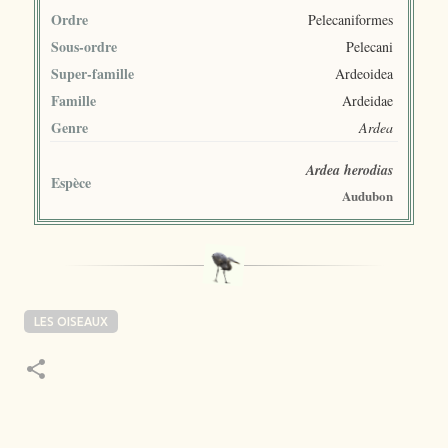
Ordre
Pelecaniformes
Sous-ordre
Pelecani
Super-famille
Ardeoidea
Famille
Ardeidae
Genre
Ardea
Ardea herodias
Espèce
Audubon
LES OISEAUX