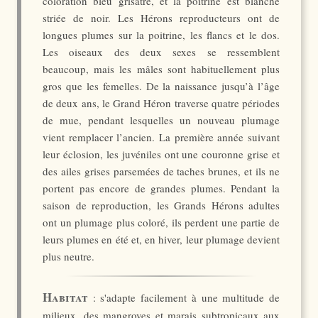
coloration bleu grisâtre, et la poitrine est blanche
striée de noir. Les Hérons reproducteurs ont de
longues plumes sur la poitrine, les flancs et le dos.
Les oiseaux des deux sexes se ressemblent
beaucoup, mais les mâles sont habituellement plus
gros que les femelles. De la naissance jusqu’à l’âge
de deux ans, le Grand Héron traverse quatre périodes
de mue, pendant lesquelles un nouveau plumage
vient remplacer l’ancien. La première année suivant
leur éclosion, les juvéniles ont une couronne grise et
des ailes grises parsemées de taches brunes, et ils ne
portent pas encore de grandes plumes. Pendant la
saison de reproduction, les Grands Hérons adultes
ont un plumage plus coloré, ils perdent une partie de
leurs plumes en été et, en hiver, leur plumage devient
plus neutre.
Habitat
: s'adapte facilement à une multitude de
milieux, des mangroves et marais subtropicaux aux