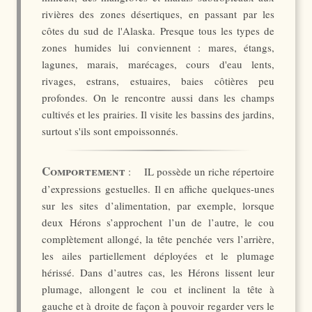
rivières des zones désertiques, en passant par les
côtes du sud de l'Alaska. Presque tous les types de
zones humides lui conviennent : mares, étangs,
lagunes, marais, marécages, cours d'eau lents,
rivages, estrans, estuaires, baies côtières peu
profondes. On le rencontre aussi dans les champs
cultivés et les prairies. Il visite les bassins des jardins,
surtout s'ils sont empoissonnés.
Comportement
: IL possède un riche répertoire
d’expressions gestuelles. Il en affiche quelques-unes
sur les sites d’alimentation, par exemple, lorsque
deux Hérons s’approchent l’un de l’autre, le cou
complètement allongé, la tête penchée vers l’arrière,
les ailes partiellement déployées et le plumage
hérissé. Dans d’autres cas, les Hérons lissent leur
plumage, allongent le cou et inclinent la tête à
gauche et à droite de façon à pouvoir regarder vers le