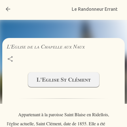
Accéder au contenu principal
Le Randonneur Errant
L'Eglise de la Chapelle aux Naux
L'Eglise St Clément
Appartenant à la paroisse Saint Blaise en Ridellois,
l'église actuelle, Saint Clément, date de 1855. Elle a été