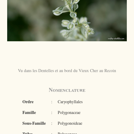
Vu dans les Dentelles et au bord du Vieux Cher au Recoin
Nomenclature
Ordre
:
Caryophyllales
Famille
:
Polygonaceae
Sous-Famille
:
Polygonoideae
Tribu
:
Polygoneae