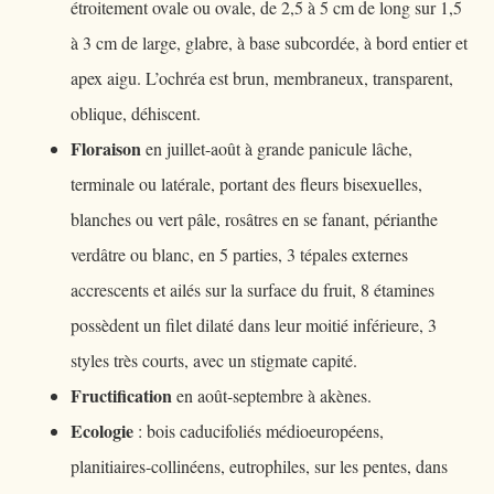
étroitement ovale ou ovale, de 2,5 à 5 cm de long sur 1,5
à 3 cm de large, glabre, à base subcordée, à bord entier et
apex aigu. L’ochréa est brun, membraneux, transparent,
oblique, déhiscent.
Floraison
en juillet-août à grande panicule lâche,
terminale ou latérale, portant des fleurs bisexuelles,
blanches ou vert pâle, rosâtres en se fanant, périanthe
verdâtre ou blanc, en 5 parties, 3 tépales externes
accrescents et ailés sur la surface du fruit, 8 étamines
possèdent un filet dilaté dans leur moitié inférieure, 3
styles très courts, avec un stigmate capité.
Fructification
en août-septembre à akènes.
Ecologie
: bois caducifoliés médioeuropéens,
planitiaires-collinéens, eutrophiles, sur les pentes, dans