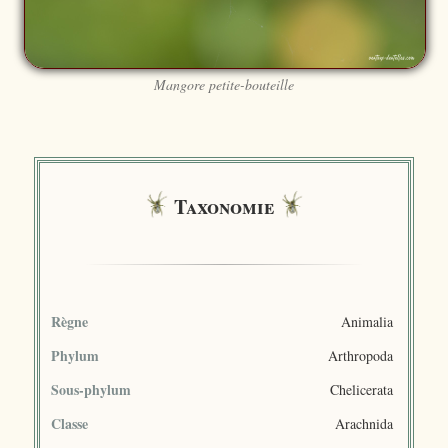
Mangore petite-bouteille
Taxonomie
Règne
Animalia
Phylum
Arthropoda
Sous-phylum
Chelicerata
Classe
Arachnida