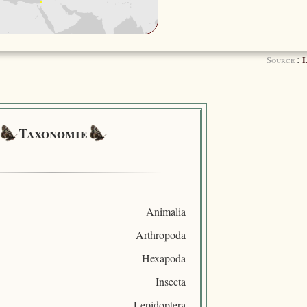
:
Source
I
Taxonomie
Animalia
Arthropoda
Hexapoda
Insecta
Lepidoptera