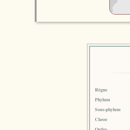
Règne
Phylum
Sous-phylum
Classe
Ordre