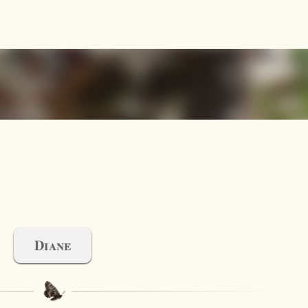
Accéder au contenu principal
Diane