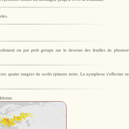
oles.
olément ou par petit groupe sur le dessous des feuilles de plusieur
.
r avec quatre rangées de scolis épineux noirs. La nymphose s'effectue su
khstan.