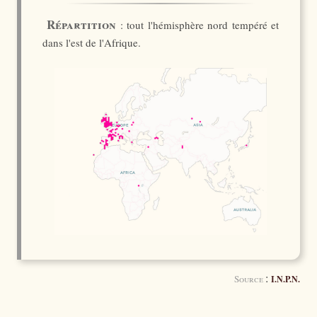
Répartition
: tout l'hémisphère nord tempéré et
dans l'est de l'Afrique.
:
Source
I.N.P.N.