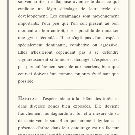
souvent sorties de diapause avant cette date, ce qui
explique un léger décalage de leur cycle de
développement. Les essaimages sont moyennement
importants. Pour peu que l'on soit présent au bon
moment au bon endroit, il est possible de ramasser
une gyne fécondée. Il ne s'agit pas d'une espèce
spécialement dominante, combative ou agressive.
Elles n'hésiteront cependant pas à se défendre
vigoureusement si le nid est dérangé. L'espèce n'est
pas particulièrement sensible aux acariens, bien que
ceux-ci doivent être comme toujours évité tant que
possible.
Habitat
: l'espèce niche à la lisière des forêts et
dans diverses zones bien exposées. Elle devient
franchement montagnarde au fur et à mesure de sa
descente vers le sud. Bien que rarement lignicole, la
présence d'arbre dans leur entourage est un facteur
important pour leur développement in natura, milieux