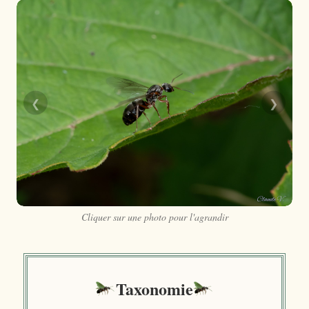
❮
❯
Cliquer sur une photo pour l'agrandir
Taxonomie