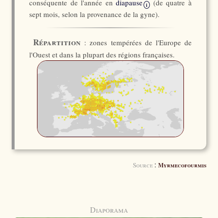
conséquente de l'année en
diapause
(de quatre à
i
sept mois, selon la provenance de la gyne).
Répartition
: zones tempérées de l'Europe de
l'Ouest et dans la plupart des régions françaises.
:
Source
Myrmecofourmis
Diaporama