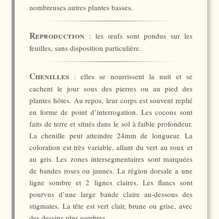
nombreuses autres plantes basses.
Reproduction
: les œufs sont pondus sur les
feuilles, sans disposition particulière.
Chenilles
: elles se nourrissent la nuit et se
cachent le jour sous des pierres ou au pied des
plantes hôtes. Au repos, leur corps est souvent replié
en forme de point d’interrogation. Les cocons sont
faits de terre et situés dans le sol à faible profondeur.
La chenille peut atteindre 24mm de longueur. La
coloration est très variable, allant du vert au roux et
au gris. Les zones intersegmentaires sont marquées
de bandes roses ou jaunes. La région dorsale a une
ligne sombre et 2 lignes claires. Les flancs sont
pourvus d’une large bande claire au-dessous des
stigmates. La tête est vert clair, brune ou grise, avec
des dessins plus sombres.