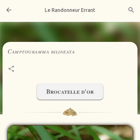
Accéder au contenu principal
Le Randonneur Errant
Camptogramma bilineata
Brocatelle d'or