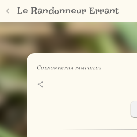
Le Randonneur Errant
Coenonympha pamphilus