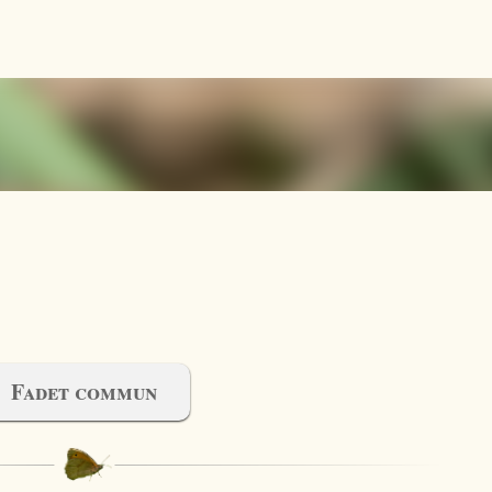
Accéder au contenu principal
Fadet commun