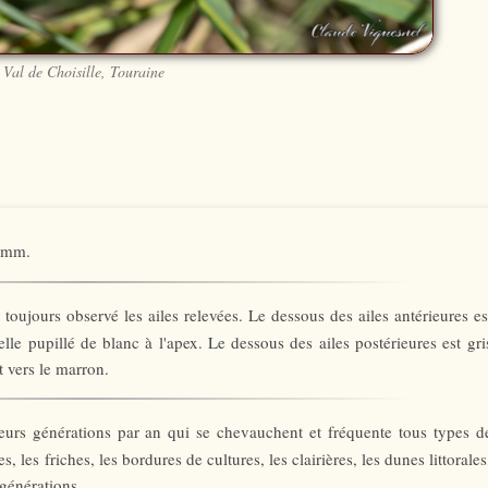
Val de Choisille, Touraine
8 mm.
 toujours observé les ailes relevées. Le dessous des ailes antérieures es
le pupillé de blanc à l'apex. Le dessous des ailes postérieures est gri
t vers le marron.
ieurs générations par an qui se chevauchent et fréquente tous types d
s, les friches, les bordures de cultures, les clairières, les dunes littorales
générations.