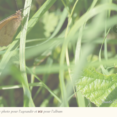
e photo pour l'agrandir et
ici
pour l'album