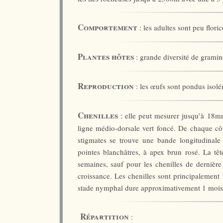
Comportement
: les adultes sont peu floric
Plantes hôtes
: grande diversité de gramin
Reproduction
: les œufs sont pondus isolém
Chenilles
: elle peut mesurer jusqu’à 18m
ligne médio-dorsale vert foncé. De chaque côt
stigmates se trouve une bande longitudinale
pointes blanchâtres, à apex brun rosé. La tê
semaines, sauf pour les chenilles de dernière
croissance. Les chenilles sont principalement
stade nymphal dure approximativement 1 mois
Répartition
: