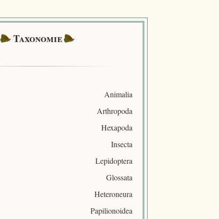
Taxonomie
Animalia
Arthropoda
Hexapoda
Insecta
Lepidoptera
Glossata
Heteroneura
Papilionoidea