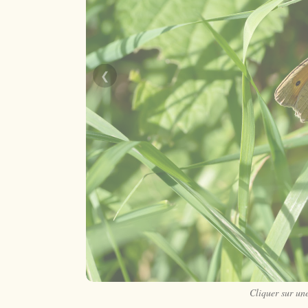
❮
Cliquer sur un