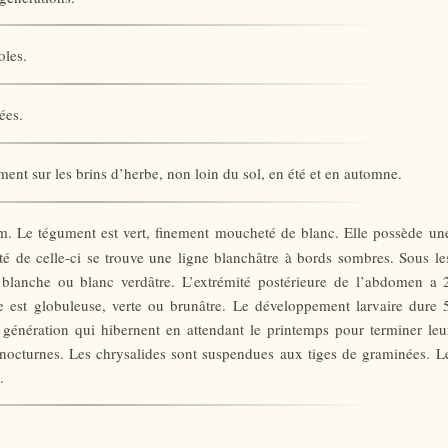
oles.
ées.
ent sur les brins d’herbe, non loin du sol, en été et en automne.
m. Le tégument est vert, finement moucheté de blanc. Elle possède un
é de celle-ci se trouve une ligne blanchâtre à bords sombres. Sous le
 blanche ou blanc verdâtre. L’extrémité postérieure de l’abdomen a 
te est globuleuse, verte ou brunâtre. Le développement larvaire dure 
 génération qui hibernent en attendant le printemps pour terminer leu
 nocturnes. Les chrysalides sont suspendues aux tiges de graminées. L
.