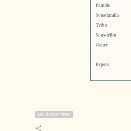
Famille
Sous-famille
Tribu
Sous-tribu
Genre
Espèce
LES LÉPIDOPTÈRES