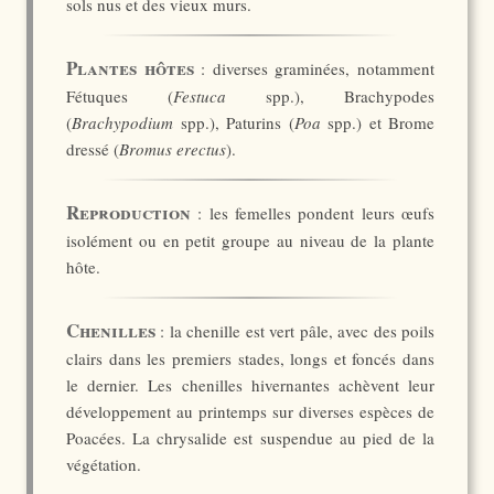
sols nus et des vieux murs.
Plantes hôtes
: diverses graminées, notamment
Fétuques (
Festuca
spp.), Brachypodes
(
Brachypodium
spp.), Paturins (
Poa
spp.) et Brome
dressé (
Bromus erectus
).
Reproduction
: les femelles pondent leurs œufs
isolément ou en petit groupe au niveau de la plante
hôte.
Chenilles
: la chenille est vert pâle, avec des poils
clairs dans les premiers stades, longs et foncés dans
le dernier. Les chenilles hivernantes achèvent leur
développement au printemps sur diverses espèces de
Poacées. La chrysalide est suspendue au pied de la
végétation.