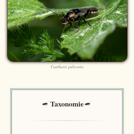
Cantharis pulicaria
Taxonomie