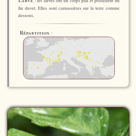
Larve
: les larves ont un corps plat et possèdent un
fin duvet. Elles sont carnassières sur la terre comme
dessous.
Répartition
: