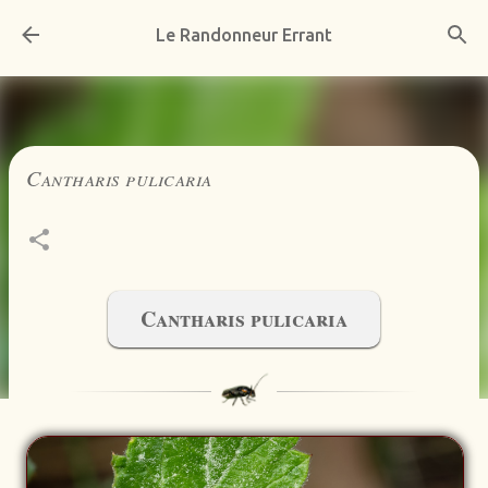
Accéder au contenu principal
Le Randonneur Errant
Cantharis pulicaria
Cantharis pulicaria