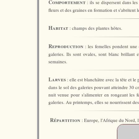
Comportement
: ils se dispersent dans les
fleurs et des graines en formation et s'abritent 
Habitat
: champs des plantes hôtes.
Reproduction
: les femelles pondent une 
galeries. Ils sont ovales, sont blanc brilla
semaines.
Larves
: elle est blanchâtre avec la tête et 
dans le sol des galeries pouvant atteindre 30 cm
nuit venue pour s'alimenter en rongeant les fe
galeries. Au printemps, elles se nourrissent des
Répartition
: Europe, l'Afrique du Nord, l'