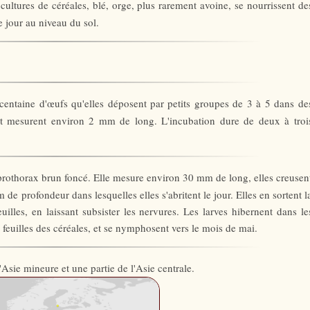
 cultures de céréales, blé, orge, plus rarement avoine, se nourrissent de
le jour au niveau du sol.
centaine d'œufs qu'elles déposent par petits groupes de 3 à 5 dans de
nt et mesurent environ 2 mm de long. L'incubation dure de deux à troi
le prothorax brun foncé. Elle mesure environ 30 mm de long, elles creusen
 de profondeur dans lesquelles elles s'abritent le jour. Elles en sortent l
uilles, en laissant subsister les nervures. Les larves hibernent dans le
 feuilles des céréales, et se nymphosent vers le mois de mai.
Asie mineure et une partie de l'Asie centrale.