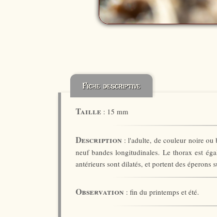
Fiche descriptive
Taille
: 15 mm
Description
: l'adulte, de couleur noire ou
neuf bandes longitudinales. Le thorax est éga
antérieurs sont dilatés, et portent des éperons s
Observation
: fin du printemps et été.