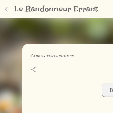
Le Randonneur Errant
Zabrus tenebrioides
B