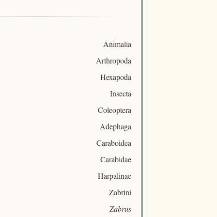
Animalia
Arthropoda
Hexapoda
Insecta
Coleoptera
Adephaga
Caraboidea
Carabidae
Harpalinae
Zabrini
Zabrus