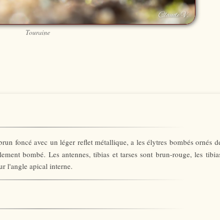
Touraine
 brun foncé avec un léger reflet métallique, a les élytres bombés ornés d
lement bombé. Les antennes, tibias et tarses sont brun-rouge, les tibia
ur l'angle apical interne.