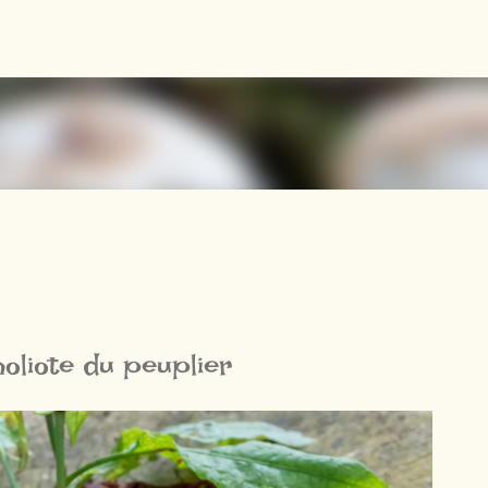
Accéder au contenu principal
oliote du peuplier