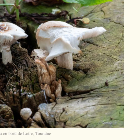
u en bord de Loire, Touraine