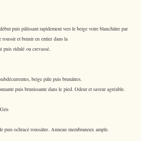
ébut puis pâlissant rapidement vers le beige voire blanchâtre par
 roussir et brunir en entier dans la
 puis ridulé ou crevassé.
subdécurrentes, beige pâle puis brunâtres.
onnante puis brunissante dans le pied. Odeur et saveur agréable.
Gris
âle puis ochracé roussâtre. Anneau membraneux ample.