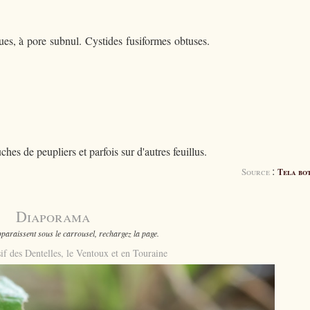
ques, à pore subnul. Cystides fusiformes obtuses.
ches de peupliers et parfois sur d'autres feuillus.
:
Source
Tela bo
Diaporama
paraissent sous le carrousel, rechargez la page.
if des Dentelles, le Ventoux et en Touraine