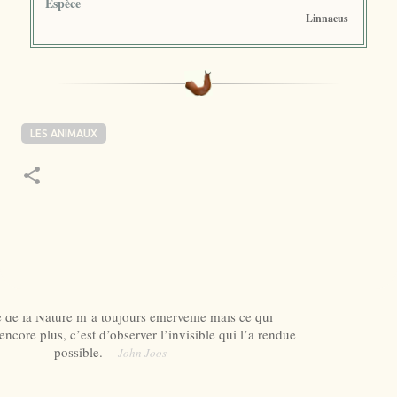
Espèce
Linnaeus
LES ANIMAUX
 de la Nature m’a toujours émerveillé mais ce qui
ncore plus, c’est d’observer l’invisible qui l’a rendue
possible.
John Joos
Fourni par Blogger