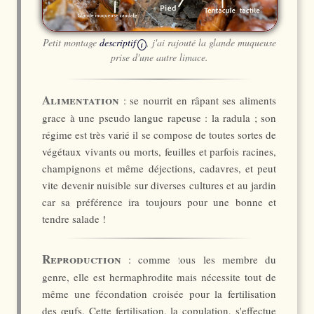
Petit montage
descriptif
, j'ai rajouté la glande muqueuse
i
prise d'une autre limace.
Alimentation
: se nourrit en râpant ses aliments
grace à une pseudo langue rapeuse : la radula ; son
régime est très varié il se compose de toutes sortes de
végétaux vivants ou morts, feuilles et parfois racines,
champignons et même déjections, cadavres, et peut
vite devenir nuisible sur diverses cultures et au jardin
car sa préférence ira toujours pour une bonne et
tendre salade !
Reproduction
: comme tous les membre du
genre, elle est hermaphrodite mais nécessite tout de
même une fécondation croisée pour la fertilisation
des œufs. Cette fertilisation, la copulation, s'effectue