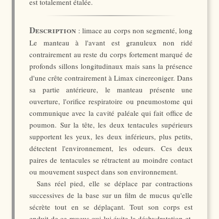
est totalement étalée.
Description
: limace au corps non segmenté, long
Le manteau à l'avant est granuleux non ridé
contrairement au reste du corps fortement marqué de
profonds sillons longitudinaux mais sans la présence
d'une crête contrairement à Limax cinereoniger. Dans
sa partie antérieure, le manteau présente une
ouverture, l'orifice respiratoire ou pneumostome qui
communique avec la cavité paléale qui fait office de
poumon. Sur la tête, les deux tentacules supérieurs
supportent les yeux, les deux inférieurs, plus petits,
détectent l'environnement, les odeurs. Ces deux
paires de tentacules se rétractent au moindre contact
ou mouvement suspect dans son environnement.
Sans réel pied, elle se déplace par contractions
successives de la base sur un film de mucus qu'elle
sécrète tout en se déplaçant. Tout son corps est
enduit de ce mucus qui lui évite la déshydratation et,