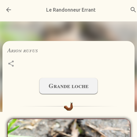
Accéder au contenu principal
Le Randonneur Errant
Arion rufus
Grande loche