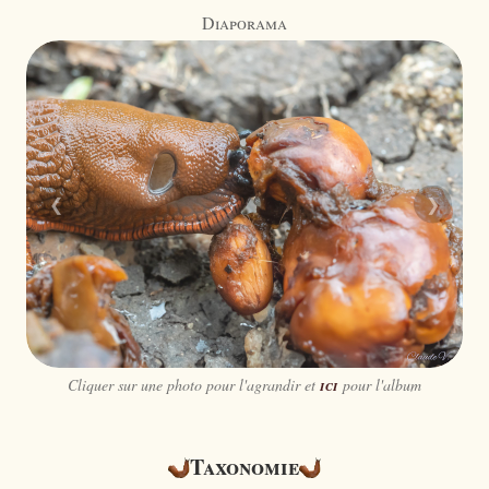
Diaporama
❮
❯
Cliquer sur une photo pour l'agrandir et
ici
pour l'album
Taxonomie