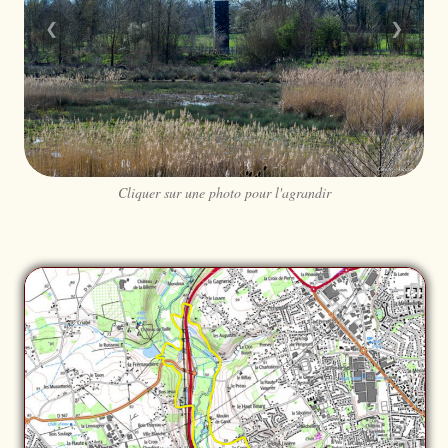
❮
❯
Cliquer sur une photo pour l'agrandir