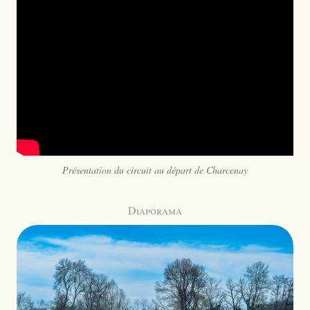
Présentation du circuit au départ de Charcenay
Diaporama