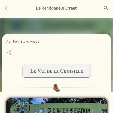
Accéder au contenu principal
Le Randonneur Errant
Le Val Choisille
Le Val de la Choisille