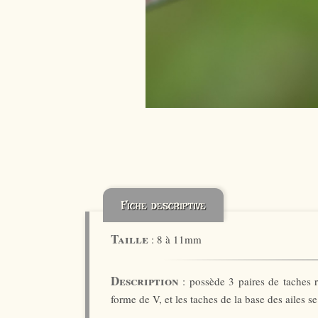
Fiche descriptive
Taille
: 8 à 11mm
Description
: possède 3 paires de taches r
forme de V, et les taches de la base des ailes s