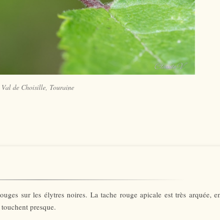
Val de Choisille, Touraine
ouges sur les élytres noires. La tache rouge apicale est très arquée, e
e touchent presque.