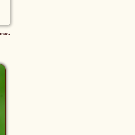
essica