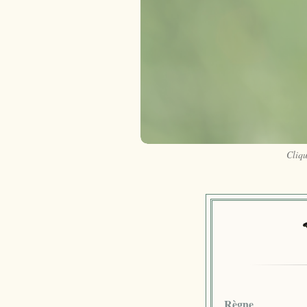
Cliqu
Règne