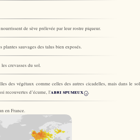
e nourrissent de sève prélevée par leur rostre piqueur.
les plantes sauvages des talus bien exposés.
 les crevasses du sol.
uilles des végétaux comme celles des autres cicadelles, mais dans le sol
abri spumeux
ssi recouvertes d’écume, l'
.
i
un en France.