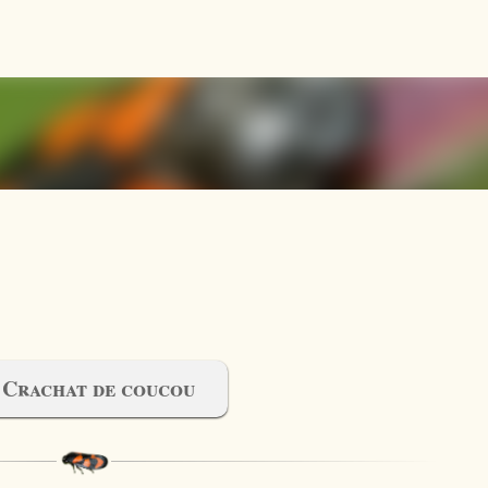
Accéder au contenu principal
 Crachat de coucou