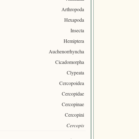
Arthropoda
Hexapoda
Insecta
Hemiptera
Auchenorrhyncha
Cicadomorpha
Clypeata
Cercopoidea
Cercopidae
Cercopinae
Cercopini
Cercopis