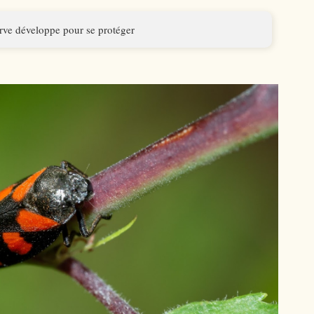
rve développe pour se protéger