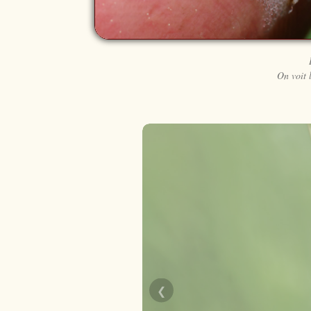
On voit 
❮