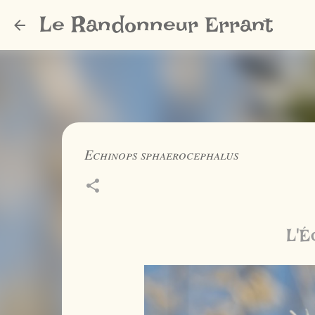
Le Randonneur Errant
Echinops sphaerocephalus
L'É