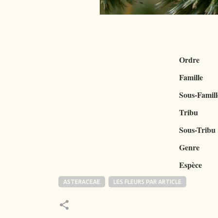
Ordre
Famille
Sous-Famill
Tribu
Sous-Tribu
Genre
Espèce
ASTERACEAE
LES FLEURS PAR ARTICLE