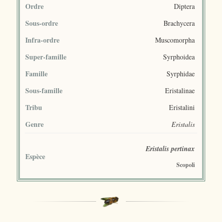
Ordre
Diptera
Sous-ordre
Brachycera
Infra-ordre
Muscomorpha
Super-famille
Syrphoidea
Famille
Syrphidae
Sous-famille
Eristalinae
Tribu
Eristalini
Genre
Eristalis
Eristalis pertinax
Espèce
Scopoli