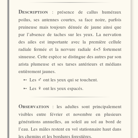
Description
: présence de callus huméraux
poilus, ses antennes courtes, sa face noire, parfois
pruineuse mais toujours dénuée de jaune ainsi que
par l’absence de taches sur les yeux. La nervation
des ailes est importante avec la première cellule
radiale fermée et la nervure radiale 4+5 fortement
sinueuse. Cette espèce se distingue des autres par son
arista plumeuse et ses tarses antérieurs et médians
entièrement jaunes.
♂
➵ Les
ont les yeux qui se touchent.
♀
➵ Les
ont les yeux espacés.
Observation
: les adultes sont principalement
visibles entre février et novembre en plusieurs
générations annuelles, au soleil au sol au bord de
l’eau. Les mâles restent en vol stationnaire haut dans
les chemins et les bordures forestières.