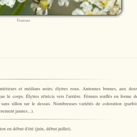
Ventoux
ntérieurs et médians noirs; élytres roux. Antennes brunes, aux deu
ue le corps. Élytres rétrécis vers l'arrière. Fémurs renflés en forme d
 sans sillon sur le dessus. Nombreuses variétés de coloration (parfoi
èrement jaunes...).
on en début d'été (juin, début juillet).