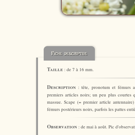
Fiche descriptive
Taille
: de 7 à 16 mm.
Description
: tête, pronotum et fémurs a
premiers articles noirs; un peu plus courtes q
massue. Scape (= premier article antennaire)
fémurs postérieurs noirs, parfois les pattes enti
Observation
: de mai à août. Pic d'observati