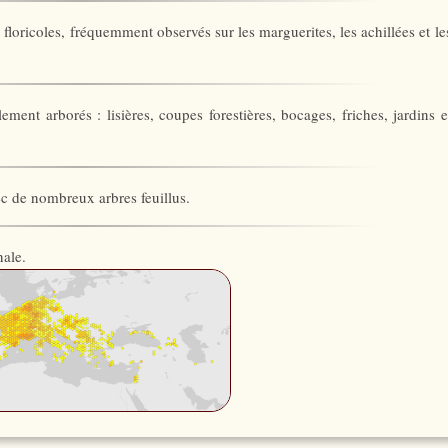
t floricoles, fréquemment observés sur les marguerites, les achillées et le
ement arborés : lisières, coupes forestières, bocages, friches, jardins e
ec de nombreux arbres feuillus.
ale.