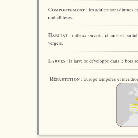
Comportement
: les adultes sont diurnes e
ombellifères.
Habitat
: milieux ouverts, chauds et partiell
vergers.
Larves
: la larve se développe dans le bois s
Répartition
: Europe tempérée et méridion