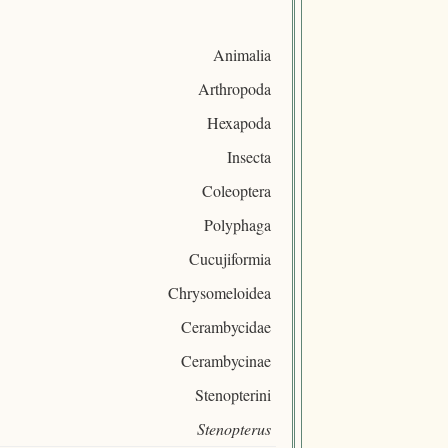
Animalia
Arthropoda
Hexapoda
Insecta
Coleoptera
Polyphaga
Cucujiformia
Chrysomeloidea
Cerambycidae
Cerambycinae
Stenopterini
Stenopterus