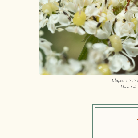
Cliquer sur un
Massif des