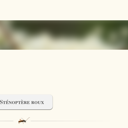
Accéder au contenu principal
Sténoptère roux