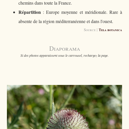
chemins dans toute la France.
Répartition
: Europe moyenne et méridionale. Rare à
absente de la région méditerranéenne et dans l'ouest.
:
Source
Tela botanica
Diaporama
Si des photos apparaissent sous le carrousel, rechargez la page.