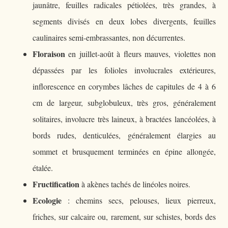
jaunâtre, feuilles radicales pétiolées, très grandes, à
segments divisés en deux lobes divergents, feuilles
caulinaires semi-embrassantes, non décurrentes.
Floraison
en juillet-août à fleurs mauves, violettes non
dépassées par les folioles involucrales extérieures,
inflorescence en corymbes lâches de capitules de 4 à 6
cm de largeur, subglobuleux, très gros, généralement
solitaires, involucre très laineux, à bractées lancéolées, à
bords rudes, denticulées, généralement élargies au
sommet et brusquement terminées en épine allongée,
étalée.
Fructification
à akènes tachés de linéoles noires.
Ecologie
: chemins secs, pelouses, lieux pierreux,
friches, sur calcaire ou, rarement, sur schistes, bords des