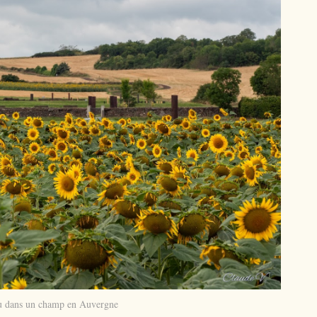
 dans un champ en Auvergne