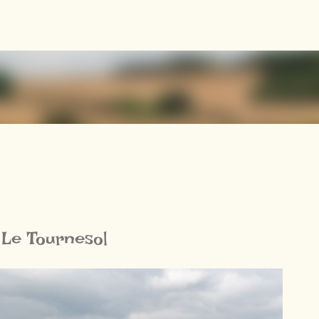
Accéder au contenu principal
Le Tournesol