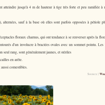
 atteindre jusqu'à 4 m de hauteur à tige très forte et peu ramifiée à 
 alternées, sauf à la base où elles sont parfois opposées à pétiole p
éceptacles floraux charnus, qui ont tendance à se renverser après la flor
 entourés d'un involucre à bractées ovales avec un sommet pointu. Les 
un seul rang, sont généralement jaunes, et stériles
ailles en arête.
t aussi comestibles.
:
Source
Wik