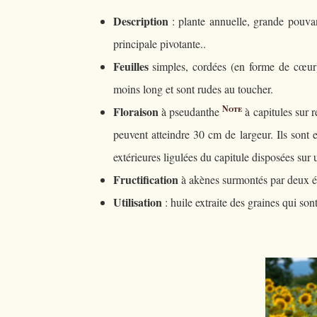
Description
: plante annuelle, grande pouvant
principale pivotante..
Feuilles
simples, cordées (en forme de cœur),
moins long et sont rudes au toucher.
Note
Floraison
à pseudanthe
à capitules sur r
peuvent atteindre 30 cm de largeur. Ils sont
extérieures ligulées du capitule disposées sur 
Fructification
à akènes surmontés par deux éc
Utilisation
: huile extraite des graines qui son