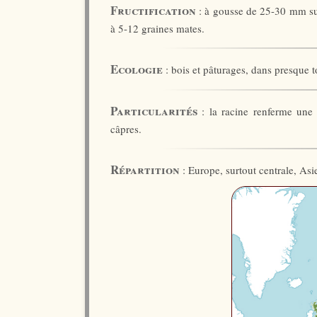
Fructification
: à gousse de 25-30 mm sur
à 5-12 graines mates.
Ecologie
: bois et pâturages, dans presque t
Particularités
: la racine renferme une 
câpres.
Répartition
: Europe, surtout centrale, Asi