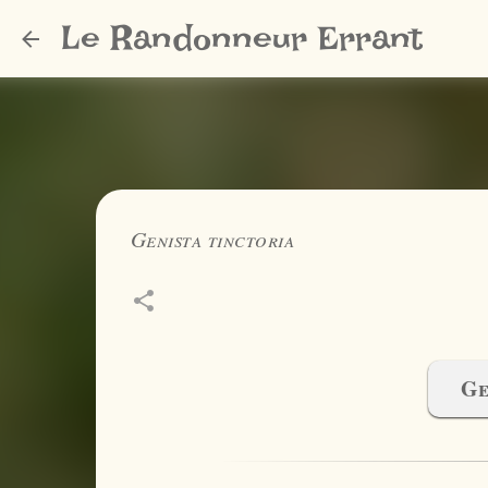
Le Randonneur Errant
Genista tinctoria
Ge