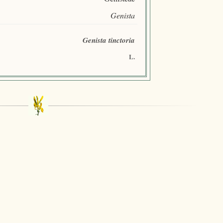
Genista
Genista tinctoria
L.