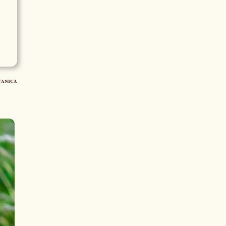
tanica