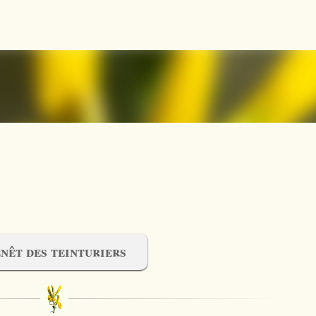
Accéder au contenu principal
nêt des teinturiers