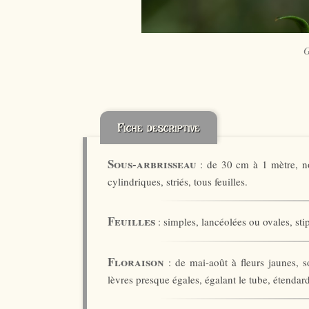
G
Fiche descriptive
Sous-arbrisseau
: de 30 cm à 1 mètre, no
cylindriques, striés, tous feuilles.
Feuilles
: simples, lancéolées ou ovales, sti
Floraison
: de mai-août à fleurs jaunes, so
lèvres presque égales, égalant le tube, étendard