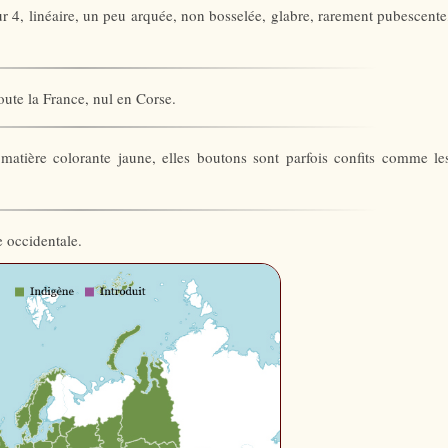
 4, linéaire, un peu arquée, non bosselée, glabre, rarement pubescente
oute la France, nul en Corse.
matière colorante jaune, elles boutons sont parfois confits comme le
e occidentale.