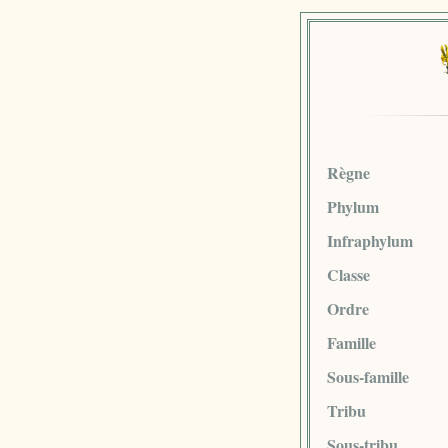
Règne
Phylum
Infraphylum
Classe
Ordre
Famille
Sous-famille
Tribu
Sous-tribu