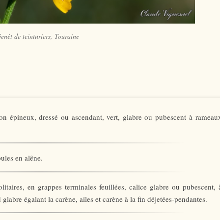
enêt de teinturiers, Touraine
n épineux, dressé ou ascendant, vert, glabre ou pubescent à rameau
pules en alêne.
litaires, en grappes terminales feuillées, calice glabre ou pubescent, 
 glabre égalant la carène, ailes et carène à la fin déjetées-pendantes.