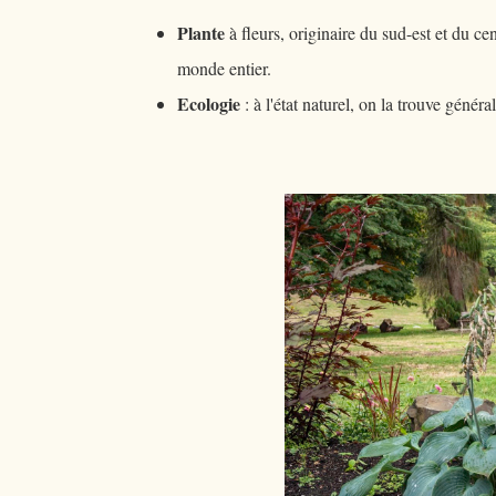
Plante
à fleurs, originaire du sud-est et du c
monde entier.
Ecologie
: à l'état naturel, on la trouve gén