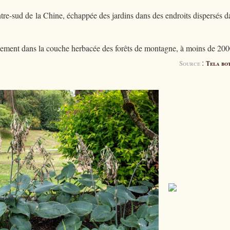
entre-sud de la Chine, échappée des jardins dans des endroits dispersés d
éralement dans la couche herbacée des forêts de montagne, à moins de 20
:
Source
Tela bo