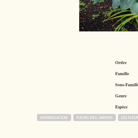
Ordre
Famille
Sous-Famill
Genre
Espèce
ASPARAGACEAE
FLEURS DES JARDINS
LES FLEU