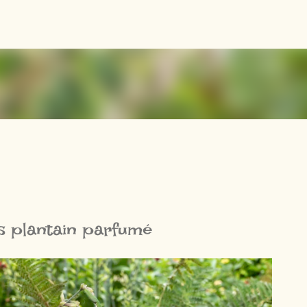
Accéder au contenu principal
s plantain parfumé