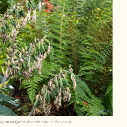
tion, vu au Queen elisabeth park de Vancouver